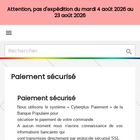
Attention, pas d'expédition du mardi 4 août 2026 au
23 août 2026


Paiement sécurisé
Paiement sécurisé
Nous utilisons le système « Cyberplus Paiement » de la 
Banque Populaire pour
sécuriser le paiement de votre commande.
A aucun moment nous n'avons connaissance de vos 
informations bancaires qui
sont transmises directement par protocole sécurisé SSL.