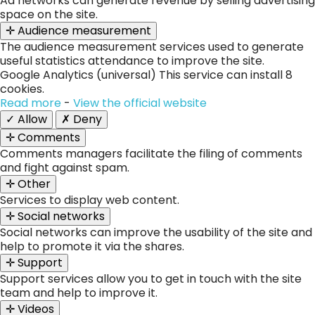
Ad networks can generate revenue by selling advertising
space on the site.
✛ Audience measurement
The audience measurement services used to generate
useful statistics attendance to improve the site.
Google Analytics (universal)
This service can install 8
cookies.
Read more
-
View the official website
✓ Allow
✗ Deny
✛ Comments
Comments managers facilitate the filing of comments
and fight against spam.
✛ Other
Services to display web content.
✛ Social networks
Social networks can improve the usability of the site and
help to promote it via the shares.
✛ Support
Support services allow you to get in touch with the site
team and help to improve it.
✛ Videos