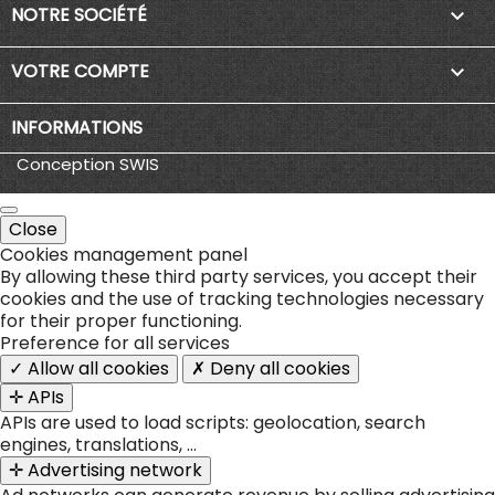
NOTRE SOCIÉTÉ

VOTRE COMPTE

INFORMATIONS
Conception SWIS
Close
Cookies management panel
By allowing these third party services, you accept their
cookies and the use of tracking technologies necessary
for their proper functioning.
Preference for all services
✓ Allow all cookies
✗ Deny all cookies
✛ APIs
APIs are used to load scripts: geolocation, search
engines, translations, ...
✛ Advertising network