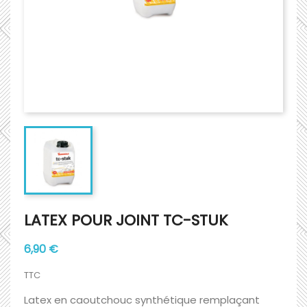
LATEX POUR JOINT TC-STUK
6,90 €
TTC
Latex en caoutchouc synthétique remplaçant