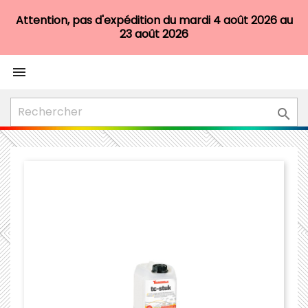
Attention, pas d'expédition du mardi 4 août 2026 au
23 août 2026

