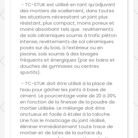
- TC-STUK est utilisé en tant qu’adjuvant
des mortiers de scellement, dans toutes
les situations nécessitant un joint plus
résistant, plus compact, moins poreux et
moins absorbant tels que : revêtements
de sols céramiques soumis à trafic piéton
intense, revêtements de sol céramiques
posés sur du bois, à l’extérieur ou en
piscine, sols soumis à des lavages
fréquents et énergiques (par ex: bains et
douches de gymnases ou centres
sportifs).
- TC-STUK doit être utilisé à la place de
l’eau pour gâcher les joints à base de
ciment. Le pourcentage varie de 20 à 30%
en fonction de la finesse de la poudre de
mortier utilisée. Le mélange doit être
onctueux et facile à étaler à la taloche.
Une fois le masticage du joint réalisé,
éliminer immédiatement toute trace de
mortier et de latex de la surface du