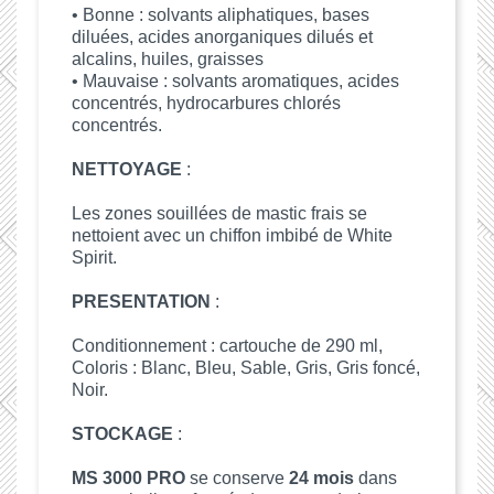
• Bonne : solvants aliphatiques, bases
diluées, acides anorganiques dilués et
alcalins, huiles, graisses
• Mauvaise : solvants aromatiques, acides
concentrés, hydrocarbures chlorés
concentrés.
NETTOYAGE
:
Les zones souillées de mastic frais se
nettoient avec un chiffon imbibé de White
Spirit.
PRESENTATION
:
Conditionnement : cartouche de 290 ml,
Coloris : Blanc, Bleu, Sable, Gris, Gris foncé,
Noir.
STOCKAGE
:
MS 3000 PRO
se conserve
24 mois
dans