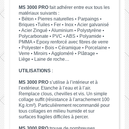
MS 3000 PRO
fait adhérer entre eux tous les
matériaux suivants :
• Béton • Pierres naturelles • Parpaings •
Briques •Tuiles • Fer • Inox • Acier galvanisé
• Acier Zingué • Aluminium • Polystyrène •
Polycarbonate • PVC • ABS • Polyamide •
PMMA • Epoxy renforcé avec fibres de verre
• Polyester • Bois • Céramique • Porcelaine •
Verre • Miroirs • Aggloméré • Plâtrage •
Liège • Laine de roche…
UTILISATIONS
:
MS 3000 PRO
s’utilise à l’intérieur et à
l’extérieur. Etanche à l’eau et à l’air.
Remplace clous, chevilles et vis. Un simple
collage suffit (résistance à l'arrachement 100
Kg /cm²). Particulièrement recommandé pour
tous collages en milieu humide et sur
surfaces fragiles difficiles à percer.
MS 3000 PRO
trouve de nombreuses