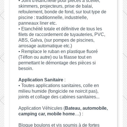
• Joint d'étanchéité pour pièces à sceller,
skimmers, projecteurs, prise de balai,
refoulement, bonde de fond, sur tout type de
piscine : traditionnelle, industrielle,
panneaux liner etc.
• Etanchéité totale et définitive de tous les
filets de raccordement de tuyauteries, PVC,
ABS, Galva, (sur pompes de piscines,
arrosage automatique etc.)
• Remplace le ruban en plastique fluoré
(Téflon ou autre) ou la filasse tout en
permettant le démontage des pièces si
besoin.
Application Sanitaire
:
• Toutes applications sanitaires, colle en
milieu humide (fongicide ne noircit pas),
joints et collage des cabines sanitaires...
Application Véhicules (
Bateau, automobile,
camping car, mobile home
…) :
Bloque boulons et vis soumis à de fortes