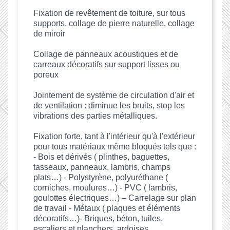
Fixation de revêtement de toiture, sur tous
supports, collage de pierre naturelle, collage
de miroir
Collage de panneaux acoustiques et de
carreaux décoratifs sur support lisses ou
poreux
Jointement de système de circulation d'air et
de ventilation : diminue les bruits, stop les
vibrations des parties métalliques.
Fixation forte, tant à l'intérieur qu'à l'extérieur
pour tous matériaux même bloqués tels que :
- Bois et dérivés ( plinthes, baguettes,
tasseaux, panneaux, lambris, champs
plats…) - Polystyrène, polyuréthane (
corniches, moulures…) - PVC ( lambris,
goulottes électriques…) – Carrelage sur plan
de travail - Métaux ( plaques et éléments
décoratifs…)- Briques, béton, tuiles,
escaliers et planchers, ardoises...