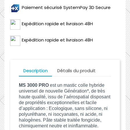
Paiement sécurisé SystemPay 3D Secure
Expédition rapide et livraison 48H
Expédition rapide et livraison 48H
Description
Détails du produit
MS 3000 PRO
est un mastic colle hybride
universel de nouvelle Génération*, de très
haute qualité, issu de l’aérospatial disposant
de propriétés exceptionnelles et facile
d’application : Ecologique, sans silicone, ni
polyuréthane, ni isocyanates, ni acide, ni
halogènes. Pâte stable traitée fongicide,
chimiquement neutre et ininflammable.