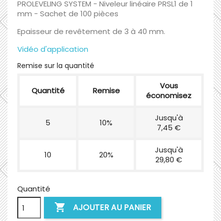
PROLEVELING SYSTEM - Niveleur linéaire PRSL1 de 1
mm - Sachet de 100 pièces
Epaisseur de revêtement de 3 à 40 mm.
Vidéo d'application
Remise sur la quantité
Vous
Quantité
Remise
économisez
Jusqu'à
5
10%
7,45 €
Jusqu'à
10
20%
29,80 €
Quantité

AJOUTER AU PANIER