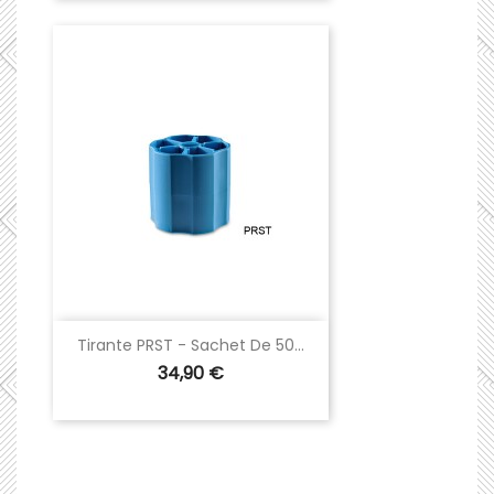
Tirante PRST - Sachet De 50...
Prix
34,90 €