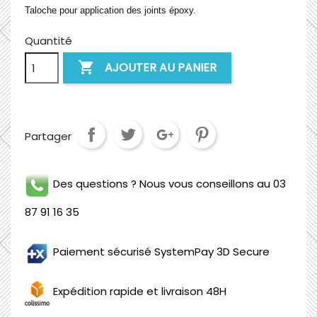
Taloche pour application des joints époxy.
Quantité

AJOUTER AU PANIER
Partager
Des questions ? Nous vous conseillons au 03
87 91 16 35
Paiement sécurisé SystemPay 3D Secure
Expédition rapide et livraison 48H