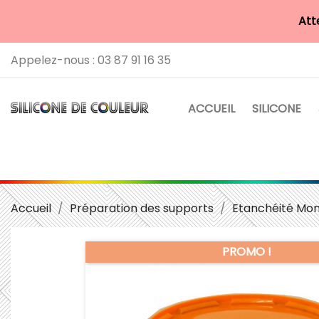
Att
Appelez-nous :
03 87 91 16 35
ACCUEIL
SILICONE
Accueil
Préparation des supports
Etanchéité Mo
PROMO !