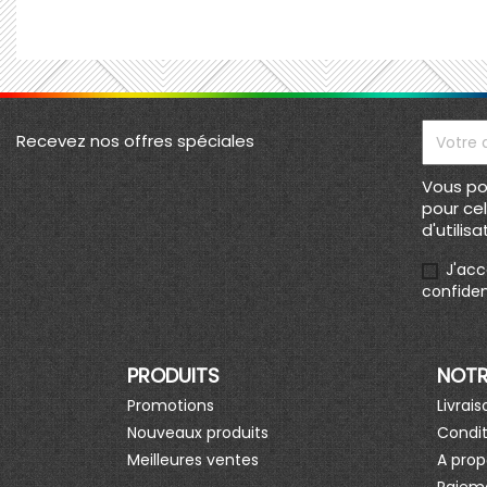
Recevez nos offres spéciales
Vous po
pour ce
d'utilisa
J'acc
confiden
PRODUITS
NOTR
Promotions
Livrais
Nouveaux produits
Condit
Meilleures ventes
A prop