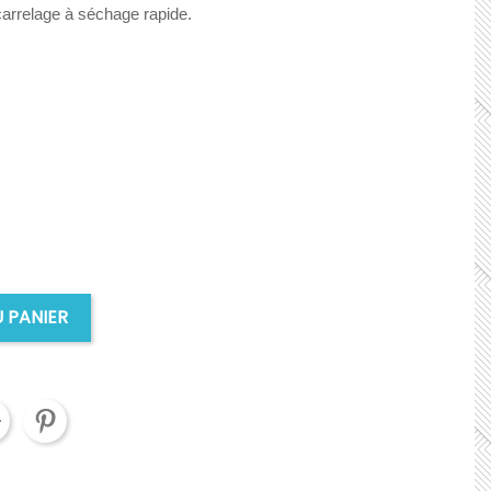
carrelage à séchage rapide.
 PANIER