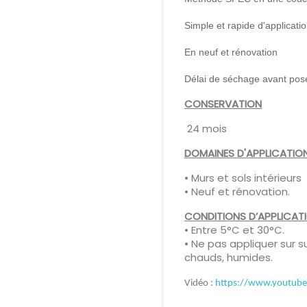
Simple et rapide d'applicati
En neuf et rénovation
Délai de séchage avant pose
CONSERVATION
24 mois
DOMAINES D'APPLICATIO
• Murs et sols intérieurs
• Neuf et rénovation.
CONDITIONS D’APPLICAT
• Entre 5°C et 30°C.
• Ne pas appliquer sur 
chauds, humides.
Vidéo :
https://www.youtub