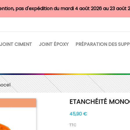
ention, pas d'expédition du mardi 4 août 2026 au 23 août 
JOINT CIMENT
JOINT ÉPOXY
PRÉPARATION DES SUP
nocel
ETANCHÉITÉ MONO
45,90 €
TTC