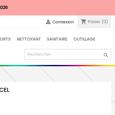
2026
shopping_cart

Panier
(0)
Connexion
PORTS
NETTOYANT
SANITAIRE
OUTILLAGE

CEL